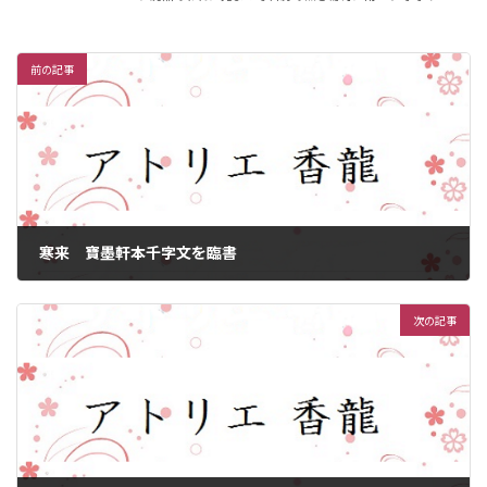
前の記事
寒来 寶墨軒本千字文を臨書
2024年10月23日
次の記事