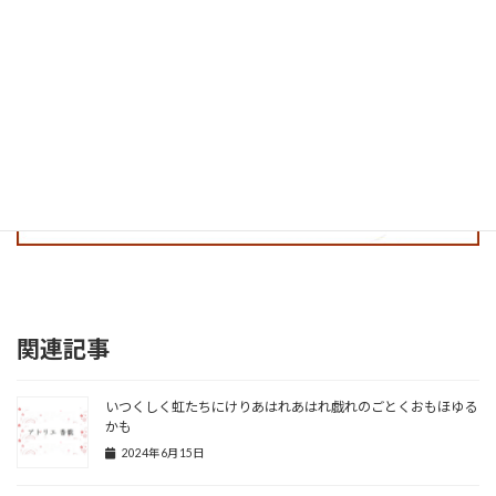
関連記事
いつくしく虹たちにけりあはれあはれ戯れのごとくおもほゆる
かも
2024年6月15日