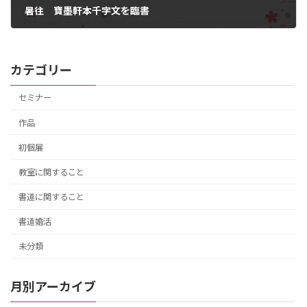
暑往 寶墨軒本千字文を臨書
2024年10月25日
カテゴリー
セミナー
作品
初個展
教室に関すること
書道に関すること
書道婚活
未分類
月別アーカイブ