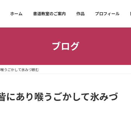
ホーム
書道教室のご案内
作品
プロフィール
ブログ
り喉うごかして氷みづ飲む
皆にあり喉うごかして氷みづ