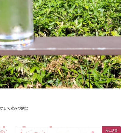
かして氷みづ飲む
次の記事