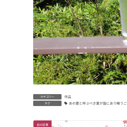
作品
カテゴリー
あの夏と呼ぶべき夏が皆にあり喉うご
タグ
前の記事