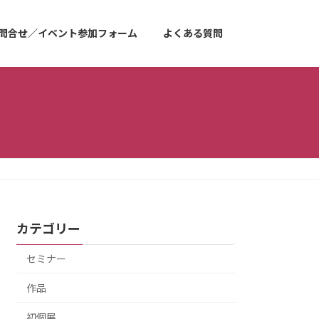
問合せ／イベント参加フォーム
よくある質問
カテゴリー
セミナー
作品
初個展