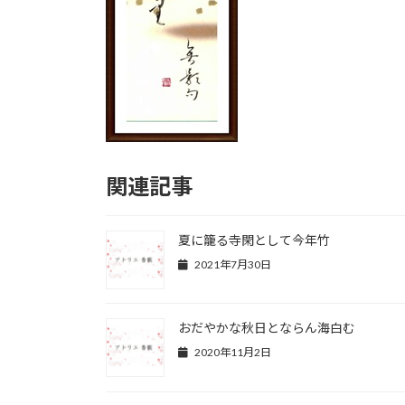
関連記事
夏に籠る寺閑として今年竹
2021年7月30日
おだやかな秋日とならん海白む
2020年11月2日