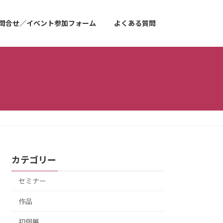
問合せ／イベント参加フォーム
よくある質問
カテゴリー
セミナー
作品
初個展