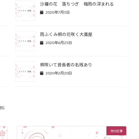
沙羅の花 落ちつぎ 梅雨の深まれる
2020年7月5日
雨ふくみ桐の花咲く大藁屋
2020年6月25日
桐咲いて昔長者の名残あり
2020年2月20日
門松
次の記事