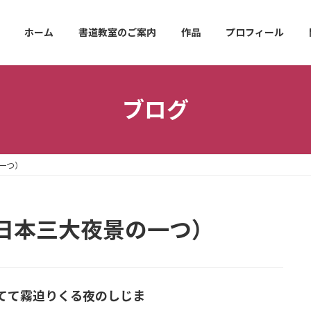
ホーム
書道教室のご案内
作品
プロフィール
ブログ
一つ）
日本三大夜景の一つ）
てて霧迫りくる夜のしじま