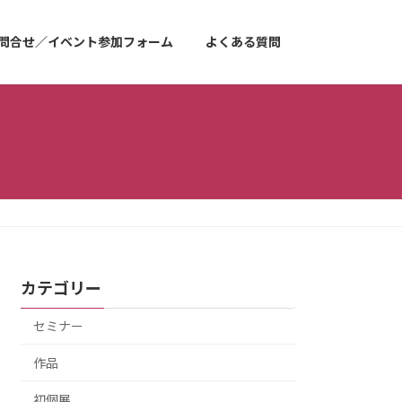
問合せ／イベント参加フォーム
よくある質問
カテゴリー
セミナー
作品
初個展