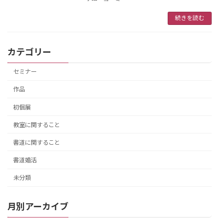
続きを読む
カテゴリー
セミナー
作品
初個展
教室に関すること
書道に関すること
書道婚活
未分類
月別アーカイブ