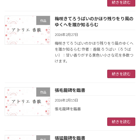
続きを読む
梅咲きてろうばいのかほり残りをり風の
作品
ゆくへを誰か知るらむ
2026年2月27日
梅咲きてろうばいのかほり残りをり風のゆくへ
を誰か知るらむ 作者：香龍 ろうばい（ろうば
い）：甘い香りがする黄色い小さな花を多数つ
けます。
続きを読む
張毛龍碑を臨書
作品
2026年2月15日
張毛龍碑を臨書
続きを読む
張猛龍碑を臨書