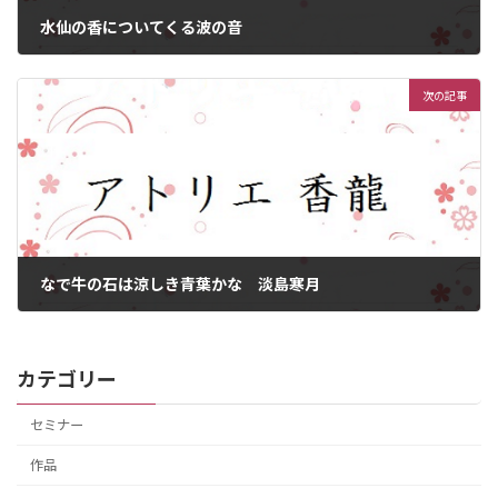
水仙の香についてくる波の音
2025年3月25日
次の記事
なで牛の石は涼しき青葉かな 淡島寒月
2025年3月27日
カテゴリー
セミナー
作品