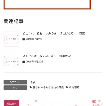
関連記事
初しぐれ 猿も 小みのを ほしげなり 芭蕉
2018年7月20日
よく見れば なずな花咲く 垣根かな
2018年6月20日
作品
カテゴリー
春なれや名もなき山の薄霞
松尾芭蕉
タグ
前の記事