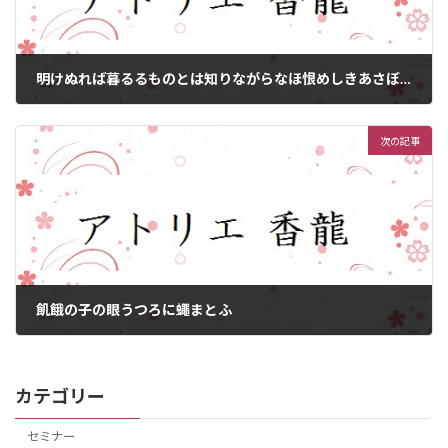
明けぬれば暮るるものとは知りながらなほ恨めしきあさぼらけかな
2021年9月17日
次の記事
飢餓の子の眼うつろに蠅まとふ
2021年9月23日
カテゴリー
セミナー