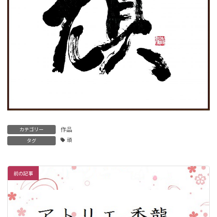
作品
カテゴリー
頑
タグ
前の記事