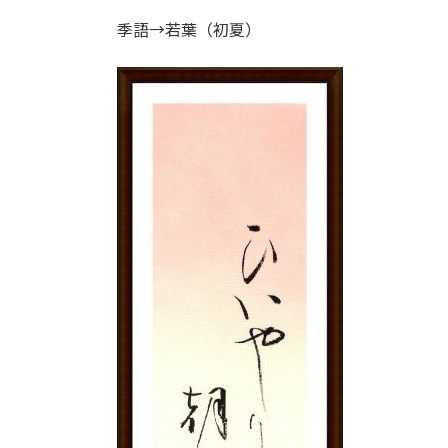
季語→若葉（初夏）