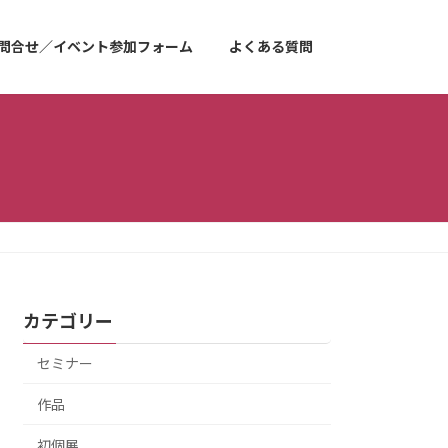
問合せ／イベント参加フォーム
よくある質問
カテゴリー
セミナー
作品
初個展