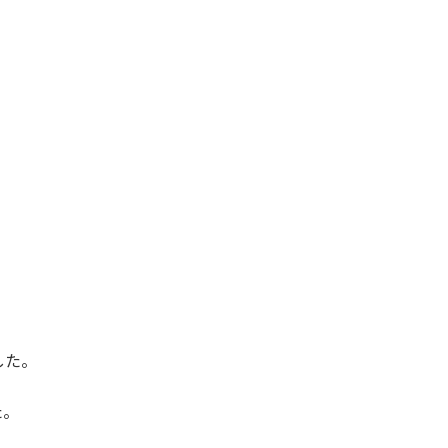
した。
た。