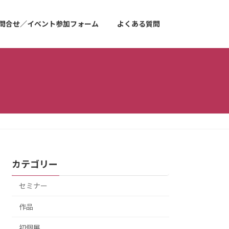
問合せ／イベント参加フォーム
よくある質問
カテゴリー
セミナー
作品
初個展