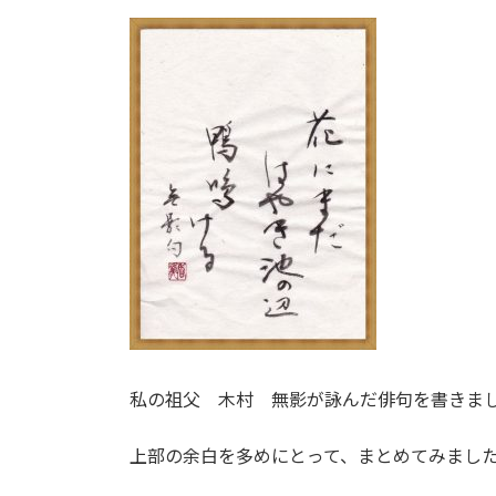
私の祖父 木村 無影が詠んだ俳句を書きま
上部の余白を多めにとって、まとめてみまし