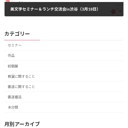
美文字セミナー＆ランチ交流会in渋谷（3月18日）
2015年3月19日
カテゴリー
セミナー
作品
初個展
教室に関すること
書道に関すること
書道婚活
未分類
月別アーカイブ