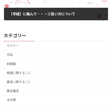
【写経】に臨んで・・・②習い方について
2013年2月20日
カテゴリー
セミナー
作品
初個展
教室に関すること
書道に関すること
書道婚活
未分類