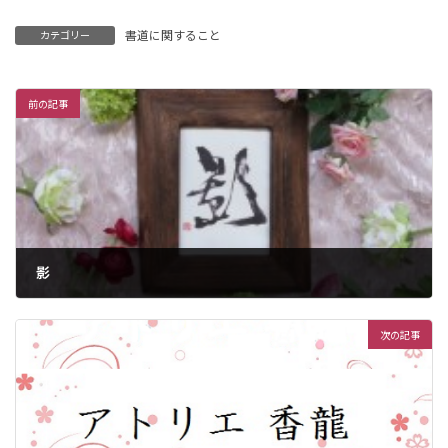
書道に関すること
カテゴリー
前の記事
影
2013年2月1日
次の記事