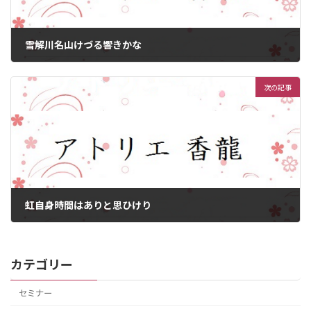
雪解川名山けづる響きかな
2022年5月23日
次の記事
虹自身時間はありと思ひけり
2022年6月5日
カテゴリー
セミナー